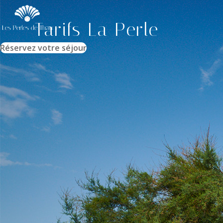
Tarifs La Perle
Réservez votre séjour