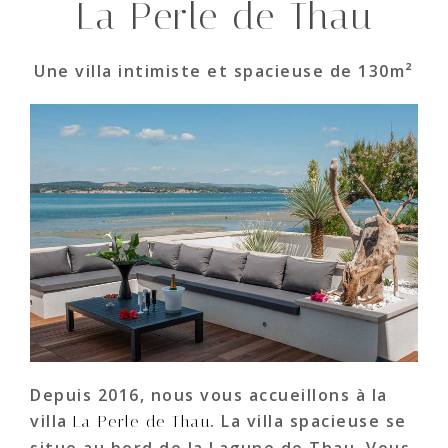
La Perle de Thau
Une villa intimiste et spacieuse de 130m²
Depuis 2016, nous vous accueillons à la
villa
. La villa spacieuse se
La Perle de Thau
situe au bord de la Lagune de Thau. Vous